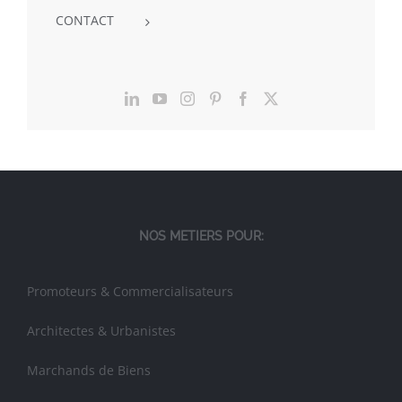
CONTACT
NOS METIERS POUR:
Promoteurs & Commercialisateurs
Architectes & Urbanistes
Marchands de Biens